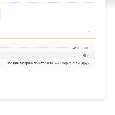
WELLCHIP
Чіпи
Все для лазерних принтерів та БФП, чорно-білий друк