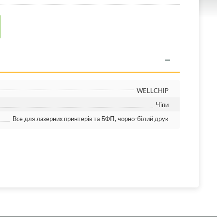
WELLCHIP
Чіпи
Все для лазерних принтерів та БФП, чорно-білий друк