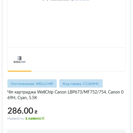
Постачальник: WELLCHIP
Код товару: CC069HC
Чіп картриджа WellChip Canon LBP673/MF752/754, Canon 0
69H, Cyan, 5.5K
286.00
₴
Наявність:
в наявності