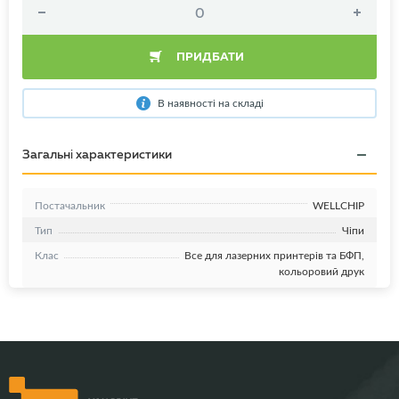
ПРИДБАТИ
В наявності на складі
Загальні характеристики
Постачальник
WELLCHIP
Тип
Чіпи
Клас
Все для лазерних принтерів та БФП,
кольоровий друк